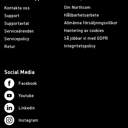
Om Northcom
Kontakta oss
Hållbarhetsarbete
Support
Allmänna försäljningsvillkor
Supportavtal
Hantering av cookies
Serviceärenden
Så jobbar vi med GDPR
Servicepolicy
Integritetspolicy
Retur
Social Media
Facebook
Youtube
Linkedin
Instagram