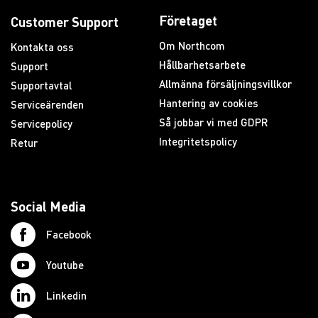
Företaget
Customer Support
Om Northcom
Kontakta oss
Hållbarhetsarbete
Support
Allmänna försäljningsvillkor
Supportavtal
Hantering av cookies
Serviceärenden
Så jobbar vi med GDPR
Servicepolicy
Integritetspolicy
Retur
Social Media
Facebook
Youtube
Linkedin