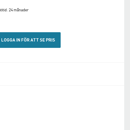
itid:
24 månader
LOGGA IN FÖR ATT SE PRIS