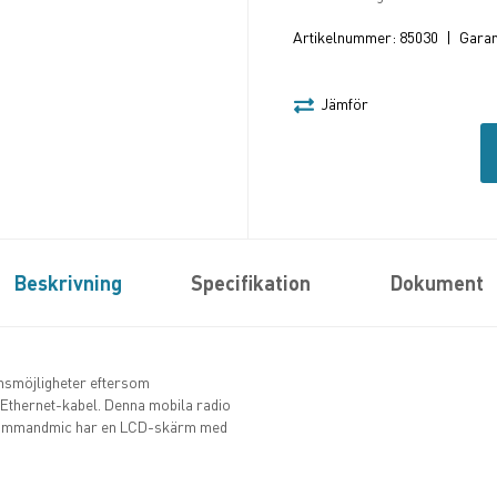
Artikelnummer:
85030
|
Garant
Jämför
Beskrivning
Specifikation
Dokument
onsmöjligheter eftersom
Ethernet-kabel. Denna mobila radio
. Commandmic har en LCD-skärm med