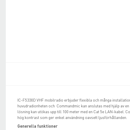
IC-F5330D VHF mobilradio erbjuder flexibla och många installati
huvudradionheten och Commandmic kan anslutas med hjälp av en 
lösning kan utökas upp till 100 meter med en Cat 5e LAN-kabel
hög kontrast som ger enkel användning oavsett ljusförhållanden.
Generella funktioner