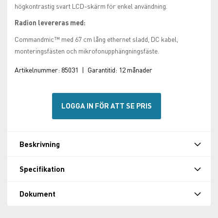
högkontrastig svart LCD-skärm för enkel användning.
Radion levereras med:
Commandmic™ med 67 cm lång ethernet sladd, DC kabel,
monteringsfästen och mikrofonupphängningsfäste.
Artikelnummer:
85031
|
Garantitid:
12 månader
LOGGA IN FÖR ATT SE PRIS
Beskrivning
Specifikation
Dokument