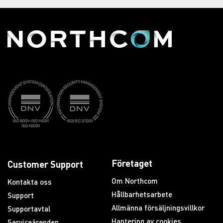
Företaget
Customer Support
Om Northcom
Kontakta oss
Hållbarhetsarbete
Support
Allmänna försäljningsvillkor
Supportavtal
Hantering av cookies
Serviceärenden