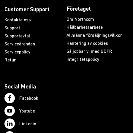
Företaget
Customer Support
Om Northcom
Kontakta oss
Hållbarhetsarbete
Support
Allmänna försäljningsvillkor
Supportavtal
Hantering av cookies
Serviceärenden
Så jobbar vi med GDPR
Servicepolicy
Integritetspolicy
Retur
Social Media
Facebook
Youtube
Linkedin