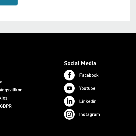
Social Media
Facebook
e
Youtube
ingsvillkor
kies
Linkedin
d GDPR
Instagram