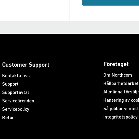
Företaget
Customer Support
Om Northcom
Kontakta oss
Hållbarhetsarbet
Support
Allmänna försäljn
Supportavtal
Hantering av coo
Serviceärenden
Så jobbar vi me
Servicepolicy
Integritetspolicy
Retur