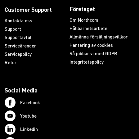
Företaget
Customer Support
Om Northcom
Kontakta oss
Hållbarhetsarbete
Support
Allmänna försäljningsvillkor
Supportavtal
Hantering av cookies
Serviceärenden
Så jobbar vi med GDPR
Servicepolicy
Integritetspolicy
Retur
Social Media
Facebook
Youtube
Linkedin