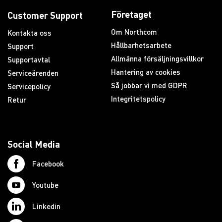
Företaget
Customer Support
Om Northcom
Kontakta oss
Hållbarhetsarbete
Support
Allmänna försäljningsvillkor
Supportavtal
Hantering av cookies
Serviceärenden
Så jobbar vi med GDPR
Servicepolicy
Integritetspolicy
Retur
Social Media
Facebook
Youtube
Linkedin