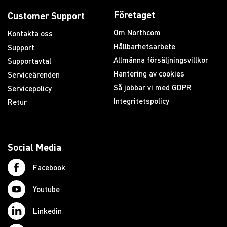
Företaget
Customer Support
Om Northcom
Kontakta oss
Hållbarhetsarbete
Support
Allmänna försäljningsvillkor
Supportavtal
Hantering av cookies
Serviceärenden
Så jobbar vi med GDPR
Servicepolicy
Integritetspolicy
Retur
Social Media
Facebook
Youtube
Linkedin