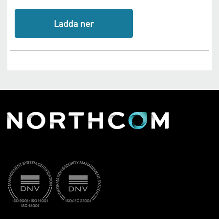
Ladda ner