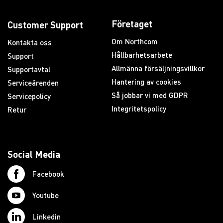
Företaget
Customer Support
Om Northcom
Kontakta oss
Hållbarhetsarbete
Support
Allmänna försäljningsvillkor
Supportavtal
Hantering av cookies
Serviceärenden
Så jobbar vi med GDPR
Servicepolicy
Integritetspolicy
Retur
Social Media
Facebook
Youtube
Linkedin