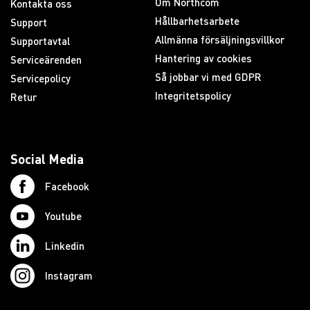
Om Northcom
Kontakta oss
Hållbarhetsarbete
Support
Allmänna försäljningsvillkor
Supportavtal
Hantering av cookies
Serviceärenden
Så jobbar vi med GDPR
Servicepolicy
Integritetspolicy
Retur
Social Media
Facebook
Youtube
Linkedin
Instagram