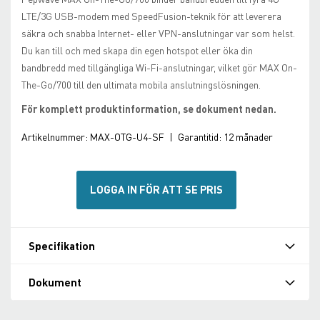
LTE/3G USB-modem med SpeedFusion-teknik för att leverera
säkra och snabba Internet- eller VPN-anslutningar var som helst.
Du kan till och med skapa din egen hotspot eller öka din
bandbredd med tillgängliga Wi-Fi-anslutningar, vilket gör MAX On-
The-Go/700 till den ultimata mobila anslutningslösningen.
För komplett produktinformation, se dokument nedan.
Artikelnummer:
MAX-OTG-U4-SF
|
Garantitid:
12 månader
LOGGA IN FÖR ATT SE PRIS
Specifikation
Dokument