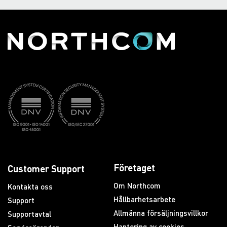
Företaget
Customer Support
Om Northcom
Kontakta oss
Hållbarhetsarbete
Support
Allmänna försäljningsvillkor
Supportavtal
Hantering av cookies