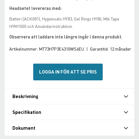
Headsetet levereras med:
Batteri (ACK081), Hygiensats HY83, Gel Rings HY80, Mik Tape
HYM1000 och Användarinstruktion.
Observera att laddare inte längre ingår i denna produkt.
Artikelnummer:
MT73H7P3E4310WS6EU
|
Garantitid:
12 månader
LOGGA IN FÖR ATT SE PRIS
Beskrivning
Specifikation
Dokument