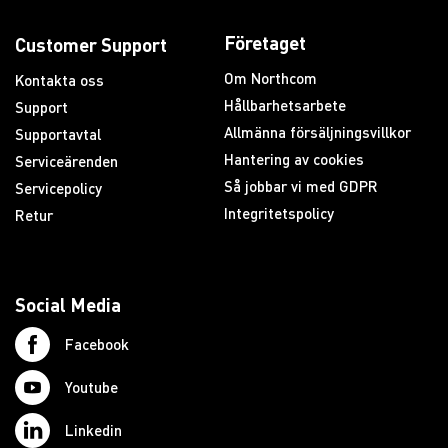
Företaget
Customer Support
Om Northcom
Kontakta oss
Hållbarhetsarbete
Support
Allmänna försäljningsvillkor
Supportavtal
Hantering av cookies
Serviceärenden
Så jobbar vi med GDPR
Servicepolicy
Integritetspolicy
Retur
Social Media
Facebook
Youtube
Linkedin