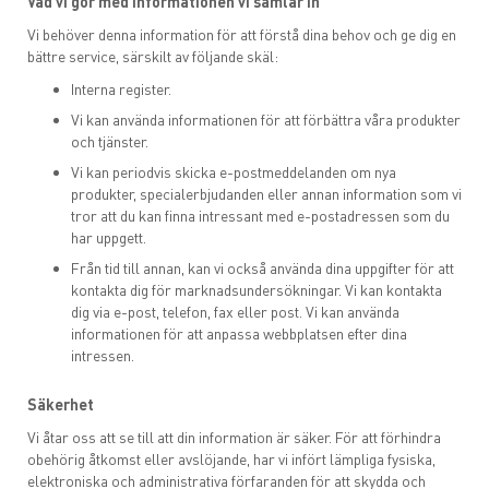
Vad vi gör med informationen vi samlar in
Vi behöver denna information för att förstå dina behov och ge dig en
bättre service, särskilt av följande skäl:
Interna register.
Vi kan använda informationen för att förbättra våra produkter
och tjänster.
Vi kan periodvis skicka e-postmeddelanden om nya
produkter, specialerbjudanden eller annan information som vi
tror att du kan finna intressant med e-postadressen som du
har uppgett.
Från tid till annan, kan vi också använda dina uppgifter för att
kontakta dig för marknadsundersökningar. Vi kan kontakta
dig via e-post, telefon, fax eller post. Vi kan använda
informationen för att anpassa webbplatsen efter dina
intressen.
Säkerhet
Vi åtar oss att se till att din information är säker. För att förhindra
obehörig åtkomst eller avslöjande, har vi infört lämpliga fysiska,
elektroniska och administrativa förfaranden för att skydda och