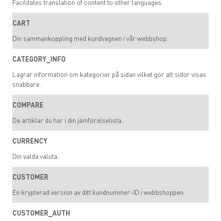
Facilitates translation of content to other languages.
CART
Din sammankoppling med kundvagnen i vår webbshop.
CATEGORY_INFO
Lagrar information om kategorier på sidan vilket gör att sidor visas
snabbare.
COMPARE
De artiklar du har i din jämförelselista.
CURRENCY
Din valda valuta.
CUSTOMER
En krypterad version av ditt kundnummer-ID i webbshoppen.
CUSTOMER_AUTH