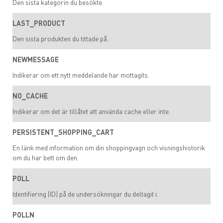
Den sista kategorin du besökte.
LAST_PRODUCT
Den sista produkten du tittade på.
NEWMESSAGE
Indikerar om ett nytt meddelande har mottagits.
NO_CACHE
Indikerar om det är tillåtet att använda cache eller inte.
PERSISTENT_SHOPPING_CART
En länk med information om din shoppingvagn och visningshistorik
om du har bett om den.
POLL
Identifiering (ID) på de undersökningar du deltagit i.
POLLN