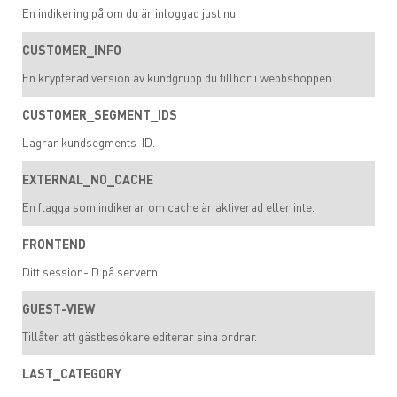
En indikering på om du är inloggad just nu.
CUSTOMER_INFO
En krypterad version av kundgrupp du tillhör i webbshoppen.
CUSTOMER_SEGMENT_IDS
Lagrar kundsegments-ID.
EXTERNAL_NO_CACHE
En flagga som indikerar om cache är aktiverad eller inte.
FRONTEND
Ditt session-ID på servern.
GUEST-VIEW
Tillåter att gästbesökare editerar sina ordrar.
LAST_CATEGORY