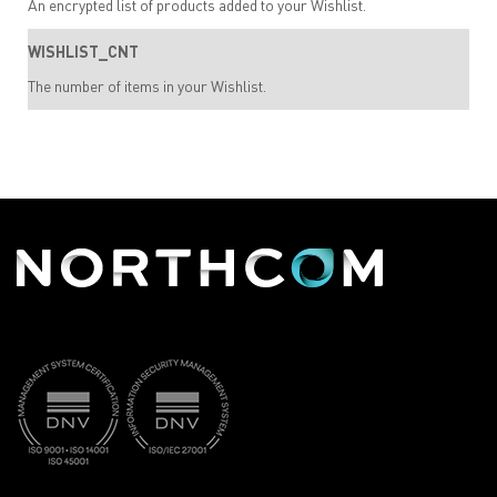
An encrypted list of products added to your Wishlist.
WISHLIST_CNT
The number of items in your Wishlist.