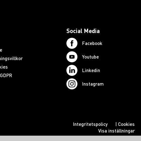
Social Media
Facebook
e
Youtube
ingsvillkor
kies
Linkedin
d GDPR
Instagram
Integritetspolicy
|
Cookies
Visa inställningar