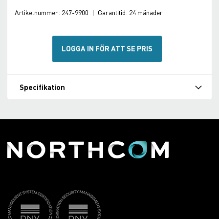
Artikelnummer:
247-9900
|
Garantitid:
24 månader
LOGGA IN FÖR ATT SE PRIS
Specifikation