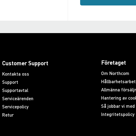
Företaget
Customer Support
Om Northcom
Kontakta oss
Hållbarhetsarbet
Support
Allmänna försäljn
Supportavtal
Hantering av coo
Serviceärenden
Så jobbar vi me
Servicepolicy
Integritetspolicy
Retur