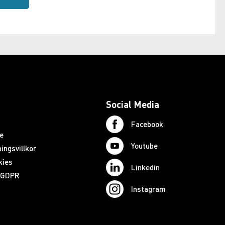
Social Media
Facebook
e
Youtube
ingsvillkor
kies
Linkedin
d GDPR
Instagram