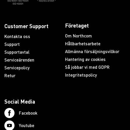
Företaget
Customer Support
Om Northcom
Kontakta oss
Hållbarhetsarbete
Support
Allmänna försäljningsvillkor
Supportavtal
Hantering av cookies
Serviceärenden
Så jobbar vi med GDPR
Servicepolicy
Integritetspolicy
Retur
Social Media
Facebook
Youtube