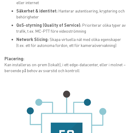
eller internet
Säkerhet & identitet:
Hanterar autentisering, kryptering och
behörigheter
QoS-styrning (Quality of Service):
Prioriterar olika typer av
trafik, t.ex. MC-PTT före videoströmning
Network Slicing:
Skapa virtuella nät med olika egenskaper
(t.ex. ett för autonoma fordon, ett för kameraövervakning)
Placering:
Kan installeras on-prem (lokalt), i ett edge-datacenter, eller i molnet –
beroende på behov av svarstid och kontroll