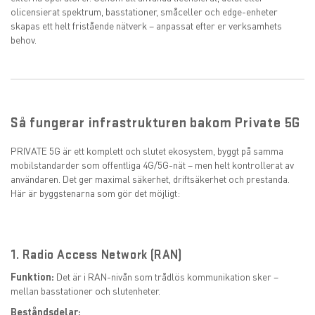
olicensierat spektrum, basstationer, småceller och edge-enheter
skapas ett helt fristående nätverk – anpassat efter er verksamhets
behov.
Så fungerar infrastrukturen bakom Private 5G
PRIVATE 5G är ett komplett och slutet ekosystem, byggt på samma
mobilstandarder som offentliga 4G/5G-nät – men helt kontrollerat av
användaren. Det ger maximal säkerhet, driftsäkerhet och prestanda.
Här är byggstenarna som gör det möjligt:
1. Radio Access Network (RAN)
Funktion:
Det är i RAN-nivån som trådlös kommunikation sker –
mellan basstationer och slutenheter.
Beståndsdelar: