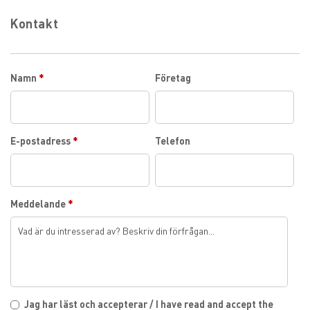
Kontakt
Namn
*
Företag
E-postadress
*
Telefon
Meddelande
*
Jag har läst och accepterar / I have read and accept the