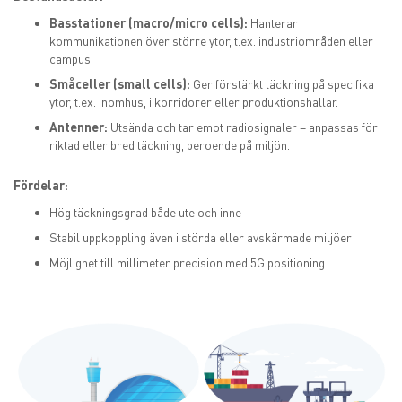
Basstationer (macro/micro cells):
Hanterar
kommunikationen över större ytor, t.ex. industriområden eller
campus.
Småceller (small cells):
Ger förstärkt täckning på specifika
ytor, t.ex. inomhus, i korridorer eller produktionshallar.
Antenner:
Utsända och tar emot radiosignaler – anpassas för
riktad eller bred täckning, beroende på miljön.
Fördelar:
Hög täckningsgrad både ute och inne
Stabil uppkoppling även i störda eller avskärmade miljöer
Möjlighet till millimeter precision med 5G positioning