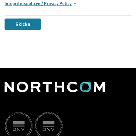
Integritetspolicyn / Privacy Policy
Skicka