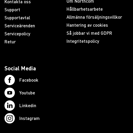
Om Northcom
Kontakta oss
Hållbarhetsarbete
Support
Allmänna försäljningsvillkor
Supportavtal
Hantering av cookies
Serviceärenden
Så jobbar vi med GDPR
Servicepolicy
Integritetspolicy
Retur
Social Media
Facebook
Youtube
Linkedin
Instagram