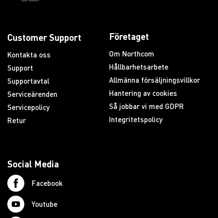
Företaget
Customer Support
Om Northcom
Kontakta oss
Hållbarhetsarbete
Support
Allmänna försäljningsvillkor
Supportavtal
Hantering av cookies
Serviceärenden
Så jobbar vi med GDPR
Servicepolicy
Integritetspolicy
Retur
Social Media
Facebook
Youtube