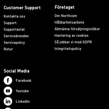
Företaget
Customer Support
Om Northcom
Kontakta oss
Hållbarhetsarbete
Support
Allmänna försäljningsvillkor
Supportavtal
Hantering av cookies
Serviceärenden
Så jobbar vi med GDPR
Servicepolicy
Integritetspolicy
Retur
Social Media
Facebook
Youtube
Linkedin