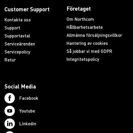
Företaget
Customer Support
Om Northcom
Kontakta oss
Hållbarhetsarbete
Support
Allmänna försäljningsvillkor
Supportavtal
Hantering av cookies
Serviceärenden
Så jobbar vi med GDPR
Servicepolicy
Integritetspolicy
Retur
Social Media
Facebook
Youtube
Linkedin