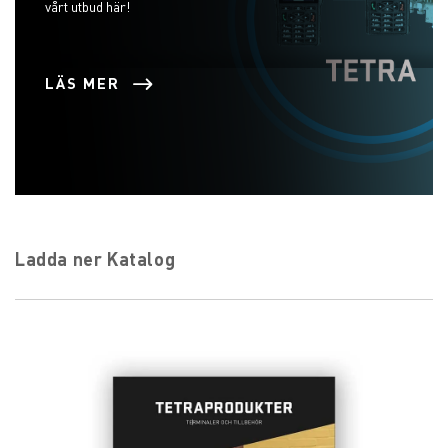
vårt utbud här!
LÄS MER
Ladda ner Katalog