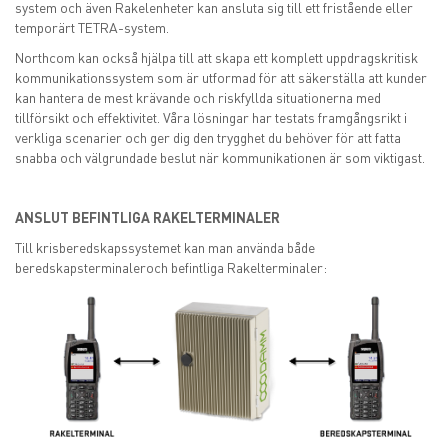
system och även Rakelenheter kan ansluta sig till ett fristående eller
temporärt TETRA-system.
Northcom kan också hjälpa till att skapa ett komplett uppdragskritisk
kommunikationssystem som är utformad för att säkerställa att kunder
kan hantera de mest krävande och riskfyllda situationerna med
tillförsikt och effektivitet. Våra lösningar har testats framgångsrikt i
verkliga scenarier och ger dig den trygghet du behöver för att fatta
snabba och välgrundade beslut när kommunikationen är som viktigast.
ANSLUT BEFINTLIGA RAKELTERMINALER
Till krisberedskapssystemet kan man använda både
beredskapsterminaleroch befintliga Rakelterminaler: