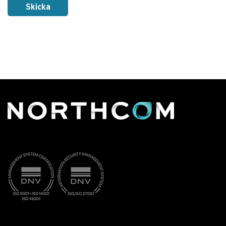
Skicka