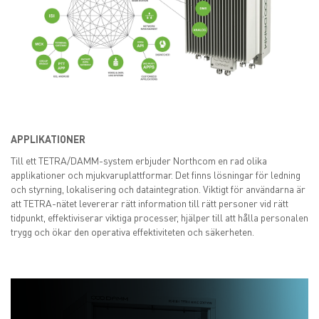
APPLIKATIONER
Till ett TETRA/DAMM-system erbjuder Northcom en rad olika
applikationer och mjukvaruplattformar. Det finns lösningar för ledning
och styrning, lokalisering och dataintegration. Viktigt för användarna är
att TETRA-nätet levererar rätt information till rätt personer vid rätt
tidpunkt, effektiviserar viktiga processer, hjälper till att hålla personalen
trygg och ökar den operativa effektiviteten och säkerheten.