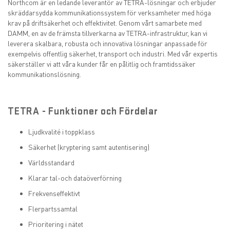
Northcom är en ledande leverantör av TETRA-lösningar och erbjuder
skräddarsydda kommunikationssystem för verksamheter med höga
krav på driftsäkerhet och effektivitet. Genom vårt samarbete med
DAMM, en av de främsta tillverkarna av TETRA-infrastruktur, kan vi
leverera skalbara, robusta och innovativa lösningar anpassade för
exempelvis offentlig säkerhet, transport och industri. Med vår expertis
säkerställer vi att våra kunder får en pålitlig och framtidssäker
kommunikationslösning.
TETRA - Funktioner och Fördelar
Ljudkvalité i toppklass
Säkerhet (kryptering samt autentisering)
Världsstandard
Klarar tal-och dataöverförning
Frekvenseffektivt
Flerpartssamtal
Prioritering i nätet