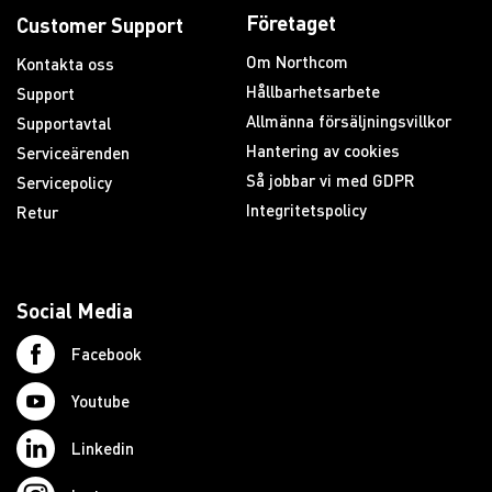
Företaget
Customer Support
Om Northcom
Kontakta oss
Hållbarhetsarbete
Support
Allmänna försäljningsvillkor
Supportavtal
Hantering av cookies
Serviceärenden
Så jobbar vi med GDPR
Servicepolicy
Integritetspolicy
Retur
Social Media
Facebook
Youtube
Linkedin