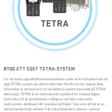
BYGG ETT EGET TETRA-SYSTEM
För att kunna upprätthålla kommunikation under en krissituation kan ett
eget TETRA-system var ett bra alternativ. Northcom har idag en lång
erfarenhet av att leverera och skräddarsy system baserade på TETRA-
teknologin. TETRA är en internationell standard för trunkad digital
komradio och är grundstenen i många av världens nationella
radiosystem, däribland vårt svenska nät Rakel. Tack vare att det är en
världsstandard kan enheter från olika tillverkare samsas i samma