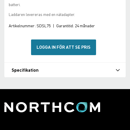
batteri.
Laddaren levereras med en nätadapter.
Artikelnummer:
SDSL75
|
Garantitid:
24 månader
LOGGA IN FÖR ATT SE PRIS
Specifikation