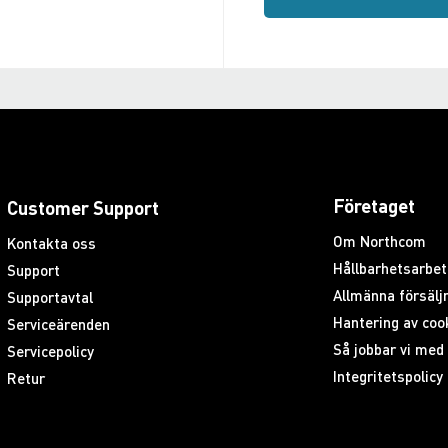
Företaget
Customer Support
Om Northcom
Kontakta oss
Hållbarhetsarbet
Support
Allmänna försäljn
Supportavtal
Hantering av coo
Serviceärenden
Så jobbar vi me
Servicepolicy
Integritetspolicy
Retur