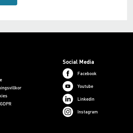
Social Media
Facebook
e
Youtube
ingsvillkor
kies
Linkedin
d GDPR
Instagram