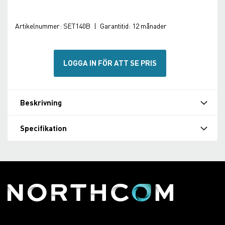
Artikelnummer:
SET140B
|
Garantitid:
12 månader
LOGGA IN FÖR ATT SE PRIS
Beskrivning
Specifikation