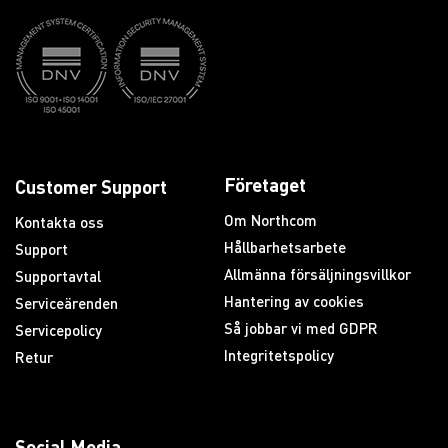
Företaget
Customer Support
Om Northcom
Kontakta oss
Hållbarhetsarbete
Support
Allmänna försäljningsvillkor
Supportavtal
Hantering av cookies
Serviceärenden
Så jobbar vi med GDPR
Servicepolicy
Integritetspolicy
Retur
Social Media