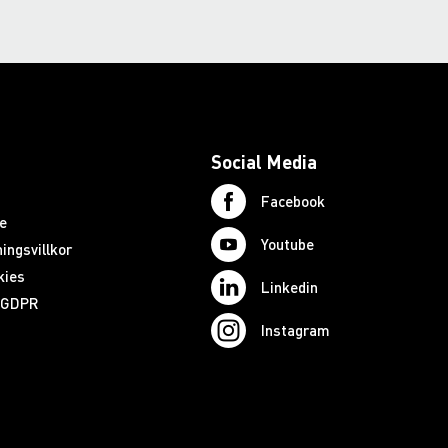
Social Media
Facebook
e
Youtube
ingsvillkor
kies
Linkedin
d GDPR
Instagram