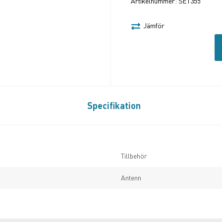
Artikelnummer:
SET355
Jämför
Specifikation
Tillbehör
Antenn