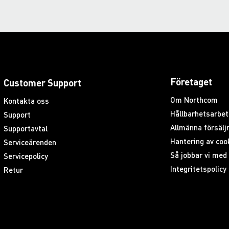
Företaget
Customer Support
Om Northcom
Kontakta oss
Hållbarhetsarbet
Support
Allmänna försäljn
Supportavtal
Hantering av coo
Serviceärenden
Så jobbar vi me
Servicepolicy
Integritetspolicy
Retur