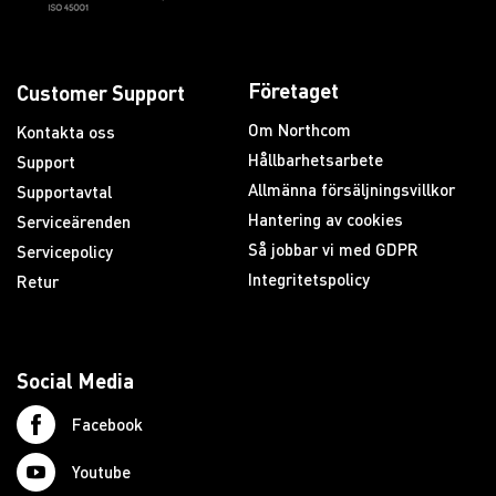
Företaget
Customer Support
Om Northcom
Kontakta oss
Hållbarhetsarbete
Support
Allmänna försäljningsvillkor
Supportavtal
Hantering av cookies
Serviceärenden
Så jobbar vi med GDPR
Servicepolicy
Integritetspolicy
Retur
Social Media
Facebook
Youtube