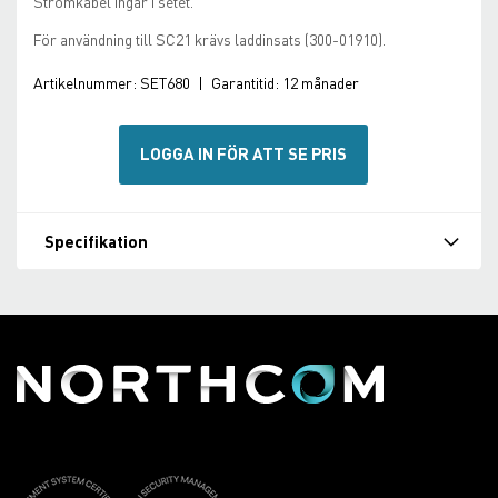
Strömkabel ingår i setet.
För användning till SC21 krävs laddinsats (300-01910).
Artikelnummer:
SET680
|
Garantitid:
12 månader
LOGGA IN FÖR ATT SE PRIS
Specifikation