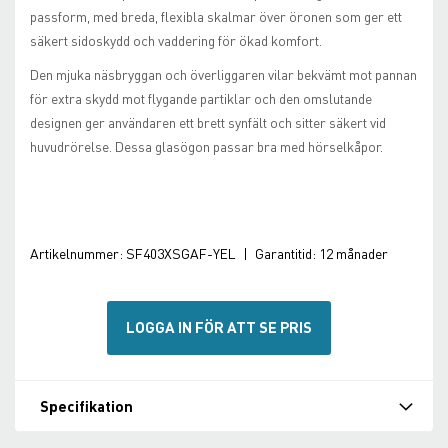
passform, med breda, flexibla skalmar över öronen som ger ett
säkert sidoskydd och vaddering för ökad komfort.
Den mjuka näsbryggan och överliggaren vilar bekvämt mot pannan
för extra skydd mot flygande partiklar och den omslutande
designen ger användaren ett brett synfält och sitter säkert vid
huvudrörelse. Dessa glasögon passar bra med hörselkåpor.
Artikelnummer:
SF403XSGAF-YEL
|
Garantitid:
12 månader
LOGGA IN FÖR ATT SE PRIS
Specifikation