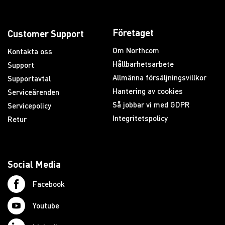
Företaget
Customer Support
Om Northcom
Kontakta oss
Hållbarhetsarbete
Support
Allmänna försäljningsvillkor
Supportavtal
Hantering av cookies
Serviceärenden
Så jobbar vi med GDPR
Servicepolicy
Integritetspolicy
Retur
Social Media
Facebook
Youtube