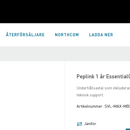
ÅTERFÖRSÄLJARE
NORTHCOM
LADDA NER
Peplink 1 år Essentia
Underhållsavtal som inkludera
teknisk support.
Artikelnummer:
SVL-MAX-MBX
Jämför