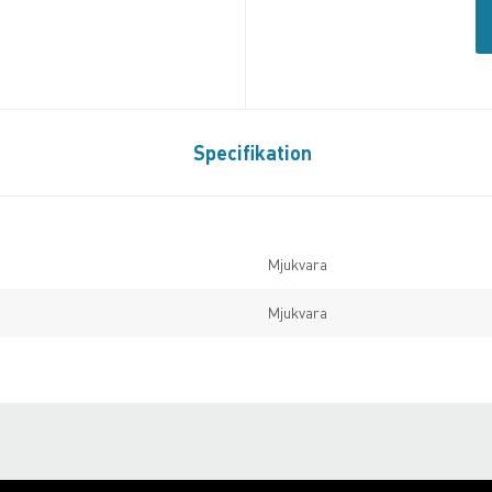
Specifikation
Mjukvara
Mjukvara