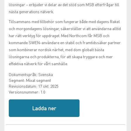
lösningar – erbjuder vi delar av det stöd som MSB efterfrågar till
nästa generations nätverk.
Tillsammans med tillbehör som fungerar både med dagens Rakel
och morgondagens lösningar, säkerställer vi att användarna alltid
har rätt verktyg för uppdraget. Med Northcom får MSB och
kommande SWEN-användare en stabil och framtidssäker partner
som kombinerar nordisk närhet, med dom globalt bästa
lösningarna och produkterna, för att skapa tryggare och mer
effektiva nätverk för vårt samhälle.
Dokumentspråk:
Svenska
Segment:
Mixat segment
Revisionsdatum:
17 okt. 2025
Versionsnummer:
1.0
Ladda ner