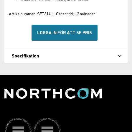
Artikelnummer:
SET314
|
Garantitid:
12 månader
LOGGA IN FÖR ATT SE PRIS
Specifikation