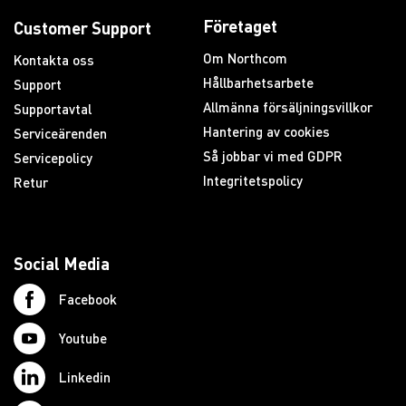
Företaget
Customer Support
Om Northcom
Kontakta oss
Hållbarhetsarbete
Support
Allmänna försäljningsvillkor
Supportavtal
Hantering av cookies
Serviceärenden
Så jobbar vi med GDPR
Servicepolicy
Integritetspolicy
Retur
Social Media
Facebook
Youtube
Linkedin