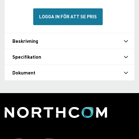
LOGGA IN FÖR ATT SE PRIS
Beskrivning
Specifikation
Dokument