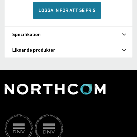
LOGGA IN FÖR ATT SE PRIS
Specifikation
Liknande produkter