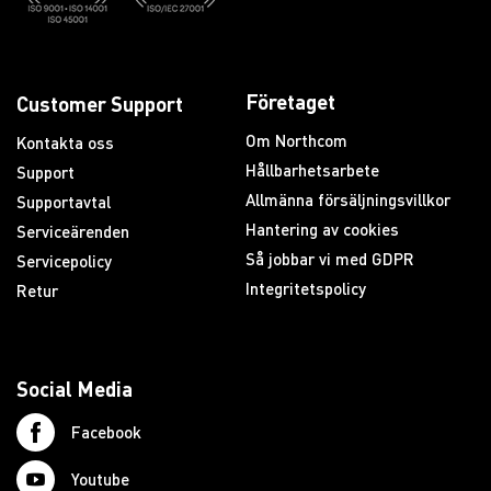
Företaget
Customer Support
Om Northcom
Kontakta oss
Hållbarhetsarbete
Support
Allmänna försäljningsvillkor
Supportavtal
Hantering av cookies
Serviceärenden
Så jobbar vi med GDPR
Servicepolicy
Integritetspolicy
Retur
Social Media
Facebook
Youtube