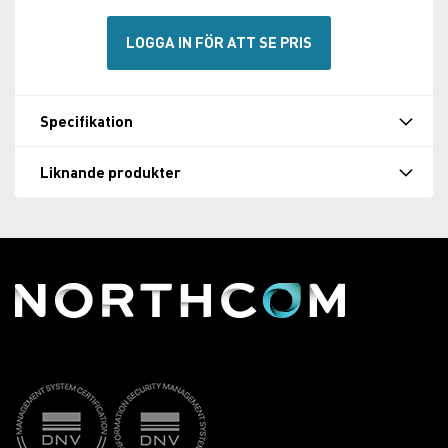
LOGGA IN FÖR ATT SE PRIS
Specifikation
Liknande produkter