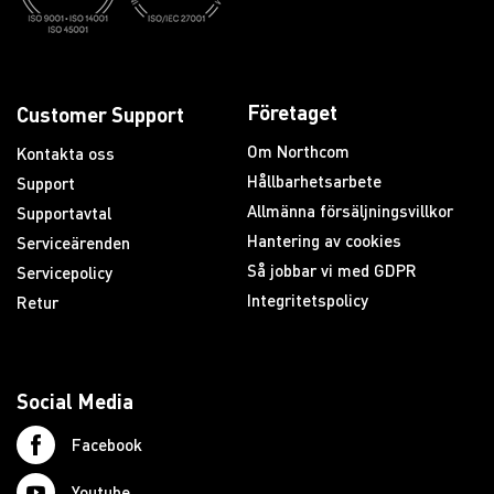
Företaget
Customer Support
Om Northcom
Kontakta oss
Hållbarhetsarbete
Support
Allmänna försäljningsvillkor
Supportavtal
Hantering av cookies
Serviceärenden
Så jobbar vi med GDPR
Servicepolicy
Integritetspolicy
Retur
Social Media
Facebook
Youtube