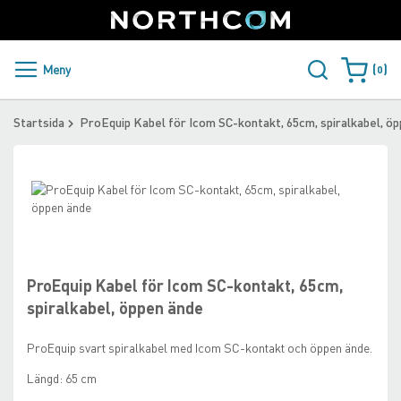
SUPPORT
LOGGA IN
Sweden
Skip
to
Content
PRODUKTER OCH LÖSNINGAR
Meny
0
Varukorge
KUNDER
Startsida
ProEquip Kabel för Icom SC-kontakt, 65cm, spiralkabel, ö
NYHETER
Skip
ÅTERFÖRSÄLJARE
to
the
Skip
NORTHCOM
end
to
of
the
the
beginning
ProEquip Kabel för Icom SC-kontakt, 65cm,
LADDA NER
images
of
spiralkabel, öppen ände
gallery
the
images
ProEquip svart spiralkabel med Icom SC-kontakt och öppen ände.
gallery
Längd: 65 cm