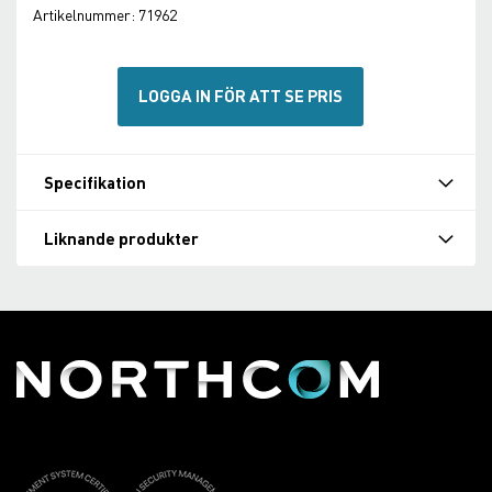
Artikelnummer:
71962
LOGGA IN FÖR ATT SE PRIS
Specifikation
Liknande produkter