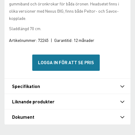
gummiband och öronkrokar för båda öronen. Headsetet finns i
olika versioner med Nexus BIG, finns både Peltor- och Savox-
kopplade.
Sladdlängd 70 cm.
Artikelnummer:
72245
|
Garantitid:
12 månader
LOGGA IN FÖR ATT SE PRIS
Specifikation
Liknande produkter
Dokument