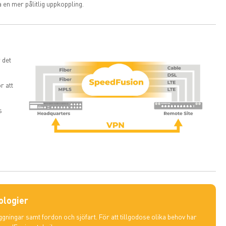
en mer pålitlig uppkoppling.
 det
r att
s
ologier
gningar samt fordon och sjöfart. För att tillgodose olika behov har