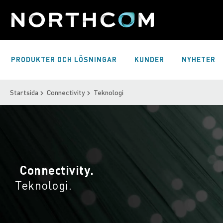
Skip
to
Content
PRODUKTER OCH LÖSNINGAR
KUNDER
NYHETER
Startsida
Connectivity
Teknologi
Connectivity.
Teknologi.