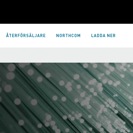
ÅTERFÖRSÄLJARE
NORTHCOM
LADDA NER