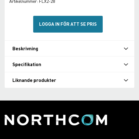
Artikelnummer:
FLX2-28
LOGGA IN FÖR ATT SE PRIS
Beskrivning
Specifikation
Liknande produkter