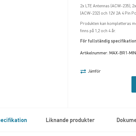
2x LTE Antennas (ACW-235), 2x
(ACW-232) och 12V 2A 4 Pin P
Produkten kan kompletteras m
finns på 1,2 och 4 år.
För fullständig specifikati
Artikelnummer:
MAX-BR1-MIN
Jämför
ecifikation
Liknande produkter
Dokume