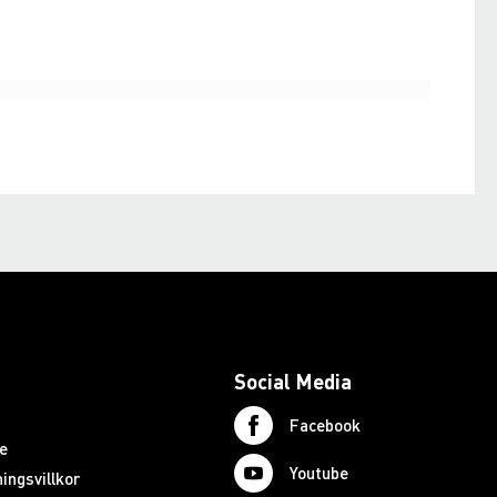
Social Media
Facebook
e
Youtube
ingsvillkor