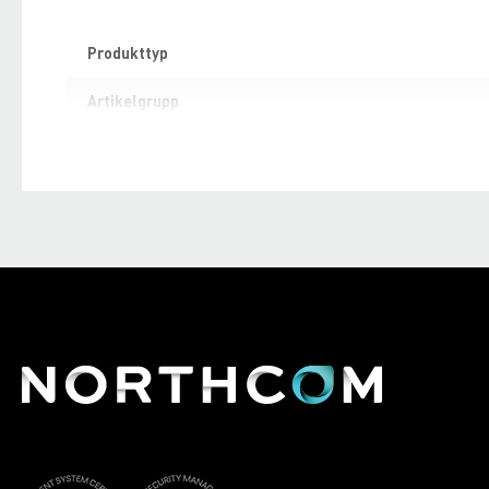
Specifikation
Produkttyp
Artikelgrupp