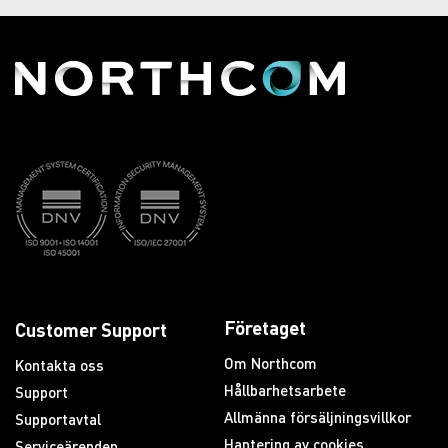
Företaget
Customer Support
Om Northcom
Kontakta oss
Hållbarhetsarbete
Support
Allmänna försäljningsvillkor
Supportavtal
Hantering av cookies
Serviceärenden