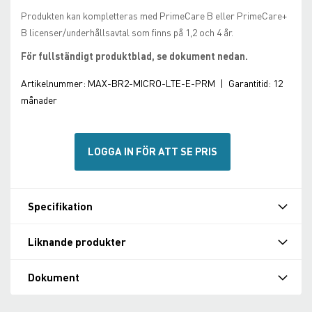
Produkten kan kompletteras med PrimeCare B eller PrimeCare+
B licenser/underhållsavtal som finns på 1,2 och 4 år.
För fullständigt produktblad, se dokument nedan.
Artikelnummer:
MAX-BR2-MICRO-LTE-E-PRM
|
Garantitid:
12
månader
LOGGA IN FÖR ATT SE PRIS
Specifikation
Liknande produkter
Dokument