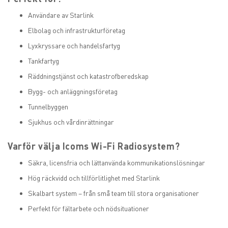
Användare av Starlink
Elbolag och infrastrukturföretag
Lyxkryssare och handelsfartyg
Tankfartyg
Räddningstjänst och katastrofberedskap
Bygg- och anläggningsföretag
Tunnelbyggen
Sjukhus och vårdinrättningar
Varför välja Icoms Wi-Fi Radiosystem?
Säkra, licensfria och lättanvända kommunikationslösningar
Hög räckvidd och tillförlitlighet med Starlink
Skalbart system – från små team till stora organisationer
Perfekt för fältarbete och nödsituationer