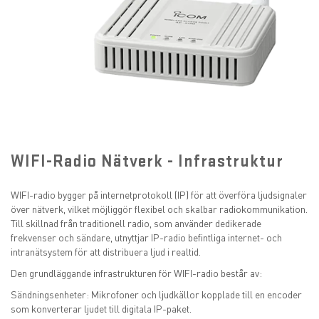
WIFI-Radio Nätverk - Infrastruktur
WIFI-radio bygger på internetprotokoll (IP) för att överföra ljudsignaler
över nätverk, vilket möjliggör flexibel och skalbar radiokommunikation.
Till skillnad från traditionell radio, som använder dedikerade
frekvenser och sändare, utnyttjar IP-radio befintliga internet- och
intranätsystem för att distribuera ljud i realtid.
Den grundläggande infrastrukturen för WIFI-radio består av:
Sändningsenheter: Mikrofoner och ljudkällor kopplade till en encoder
som konverterar ljudet till digitala IP-paket.