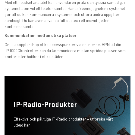
Med ett headset anslutet kan användaren prata och lyssna samtidigt i
systemet som vid ett telefonsamtal. Handsfreemöjligheten i systemet
gör att du kan kommunicera i systemet och utföra andra uppgifter
samtidigt. Du kan även använda full duplex i ett individ-, eller
konferenssamtal.
Kommunikation mellan olika platser
Om du kopplar ihop olika accesspunkter via en Internet VPN till din
IP1000Ckontroller kan du kommunicera mellan spridda platser som
kontor eller butiker i olika städer.
IP-Radio-Produkter
Effektiva och pålitliga IP-Radio produkter – utforska vårt
utbud här!