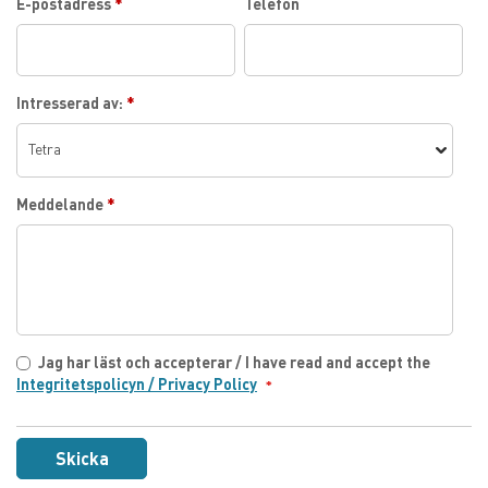
E-postadress
*
Telefon
Intresserad av:
*
Meddelande
*
Jag har läst och accepterar / I have read and accept the
Integritetspolicyn / Privacy Policy
Skicka