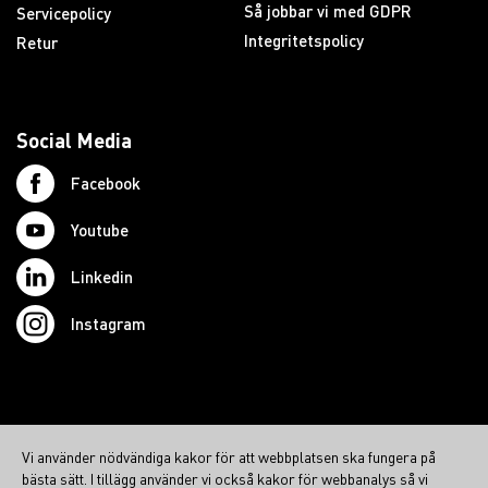
Så jobbar vi med GDPR
Servicepolicy
Integritetspolicy
Retur
Social Media
Facebook
Youtube
Linkedin
Instagram
© 2026 Swedish Northcom AB
Vi använder nödvändiga kakor för att webbplatsen ska fungera på
northcom.no
bästa sätt. I tillägg använder vi också kakor för webbanalys så vi