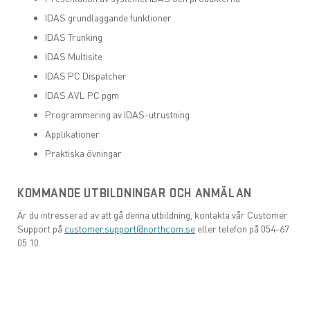
IDAS grundläggande funktioner
IDAS Trunking
IDAS Multisite
IDAS PC Dispatcher
IDAS AVL PC pgm
Programmering av IDAS-utrustning
Applikationer
Praktiska övningar
KOMMANDE UTBILDNINGAR OCH ANMÄLAN
Är du intresserad av att gå denna utbildning, kontakta vår Customer
Support på
customer.support@northcom.se
eller telefon på 054-67
05 10.