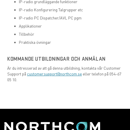
IP-radio grundläggande funktioner
IP-radio Konfigurering Talgrupper etc
IP-radio PC Dispatcher/AVL PC pgm
Applikationer
Tillbehör
Praktiska övningar
KOMMANDE UTBILDNINGAR OCH ANMÄLAN
Är du intresserad av att gå denna utbildning, kontakta vår Customer
Support på
customer.support@northcom.se
eller telefon på 054-67
05 10.