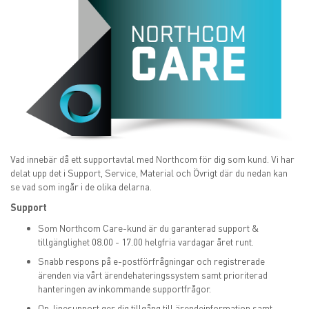
Vad innebär då ett supportavtal med Northcom för dig som kund. Vi har
delat upp det i Support, Service, Material och Övrigt där du nedan kan
se vad som ingår i de olika delarna.
Support
Som Northcom Care-kund är du garanterad support &
tillgänglighet 08.00 - 17.00 helgfria vardagar året runt.
Snabb respons på e-postförfrågningar och registrerade
ärenden via vårt ärendehateringssystem samt prioriterad
hanteringen av inkommande supportfrågor.
On-linesupport ger dig tillgång till ärendeinformation samt