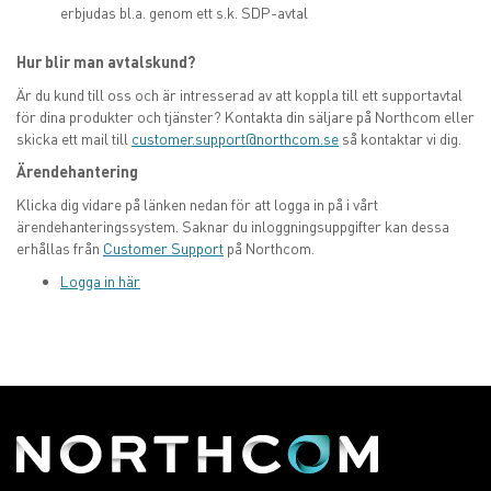
erbjudas bl.a. genom ett s.k. SDP-avtal
Hur blir man avtalskund?
Är du kund till oss och är intresserad av att koppla till ett supportavtal
för dina produkter och tjänster? Kontakta din säljare på Northcom eller
skicka ett mail till
customer.support@northcom.se
så kontaktar vi dig.
Ärendehantering
Klicka dig vidare på länken nedan för att logga in på i vårt
ärendehanteringssystem. Saknar du inloggningsuppgifter kan dessa
erhållas från
Customer Support
på Northcom.
Logga in här