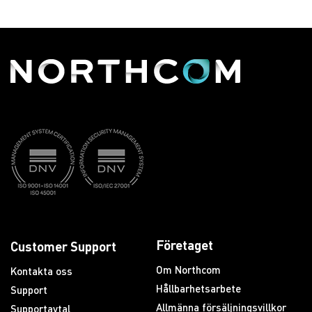
Företaget
Customer Support
Om Northcom
Kontakta oss
Hållbarhetsarbete
Support
Allmänna försäljningsvillkor
Supportavtal