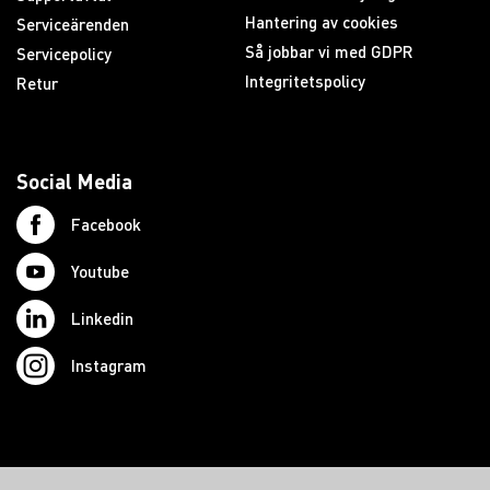
Hantering av cookies
Serviceärenden
Så jobbar vi med GDPR
Servicepolicy
Integritetspolicy
Retur
Social Media
Facebook
Youtube
Linkedin
Instagram
© 2026 Swedish Northcom AB